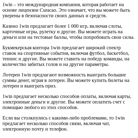
1win – это международная компания, которая работает на
основе лицензии Curacao. Это означает, что вы можете быть
уверены в безопасности своих данных и средств.
Казино 1win предлагает более 1 000 игр, включая слоты,
карточные игры, рулетку и другие. Вы можете играть на
деньги или на тестовые баллы, чтобы попробовать свои силы.
Букмекерская контора 1win предлагает широкий спектр
ставок на спортивные события, включая футбол, баскетбол,
теннис и другие. Вы можете ставить на победу команды, на
количество забитых голов и на другие параметры.
Лотереи 1win предлагают возможность выиграть большие
суммы денег, играя в лотереи. Вы можете купить билеты на
лотереи и выиграть приз.
1win предлагает несколько способов оплаты, включая карты,
электронные деньги и другие. Вы можете оплатить счет с
помощью любого из этих способов.
Если вы столкнулись с какими-либо проблемами, то 1win
предлагает несколько способов связи, включая чат,
электронную почту и телефон.