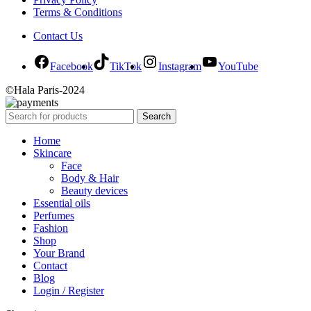
Terms & Conditions
Contact Us
Facebook
TikTok
Instagram
YouTube
©Hala Paris-2024
Search
Home
Skincare
Face
Body & Hair
Beauty devices
Essential oils
Perfumes
Fashion
Shop
Your Brand
Contact
Blog
Login / Register