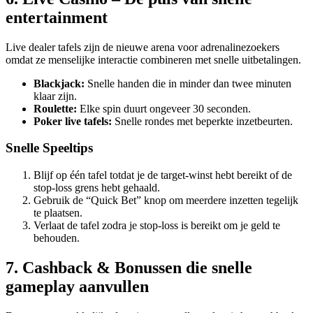
entertainment
Live dealer tafels zijn de nieuwe arena voor adrenalinezoekers
omdat ze menselijke interactie combineren met snelle uitbetalingen.
Blackjack:
Snelle handen die in minder dan twee minuten
klaar zijn.
Roulette:
Elke spin duurt ongeveer 30 seconden.
Poker live tafels:
Snelle rondes met beperkte inzetbeurten.
Snelle Speeltips
Blijf op één tafel totdat je de target‑winst hebt bereikt of de
stop‑loss grens hebt gehaald.
Gebruik de “Quick Bet” knop om meerdere inzetten tegelijk
te plaatsen.
Verlaat de tafel zodra je stop‑loss is bereikt om je geld te
behouden.
7. Cashback & Bonussen die snelle
gameplay aanvullen