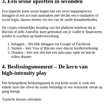
3. Een sessie opzetten in seconden
Een typische korte sessie begint met een twee‑stappenproces:
inloggen of een account aanmaken met slechts een e‑mailadres of
social login, daarna storten via een van de snelle betaalmethoden.
De crypto‑vriendelijke houding van het platform betekent dat je
Bitcoin of zelfs AstroPay kunt gebruiken om je wallet te financieren
zonder te wachten op bankverwerking.
Inloggen – één klik inloggen via Google of Facebook
Storten – kies Visa of Bitcoin voor directe kredietverlening
Draaien – kies een slot met een auto‑play optie en laat de
rollen draaien
4. Beslissingsmoment – De kern van
high‑intensity play
Het belangrijkste beslissingspunt in een korte sessie is vaak een
enkele inzet die ofwel de ronde beëindigt of een winnende streak op
gang brengt.
Typische keuzes omvatten: