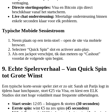
vertraging.
Directe stortingsopties:
Visa en Bitcoin zijn direct
beschikbaar vanaf het startscherm.
Live chat ondersteuning:
Meertalige ondersteuning binnen
enkele seconden klaar voor elk probleem.
Typische Mobiele Sessiestroom
Neem plaats op een trein‑stoel – open de site via mobiele
browser.
Selecteer “Quick Spin” slot en activeer auto‑play.
Als een jackpot verschijnt, tik dan meteen op “Cashout”
voordat de volgende spin begint.
9. Echte Spelerverhaal – Van Quick Spin
tot Grote Winst
Een typische korte‑sessie speler ziet er zo uit: Sarah uit Parijs logt in
tijdens haar lunchpauze, stort €25 via Visa, en kiest een ELK
Studios slot met hoge volatiliteit maar frequente uitbetalingen.
Start sessie:
12:05 – Inloggen & storten
(30 seconden)
Eerste spin:
wint €5 na zes spins
(45 seconden)