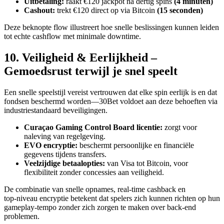
Uitbetaling:
raakt €120 jackpot na dertig spins
(4 minuten)
Cashout:
trekt €120 direct op via Bitcoin
(15 seconden)
Deze beknopte flow illustreert hoe snelle beslissingen kunnen leiden
tot echte cashflow met minimale downtime.
10. Veiligheid & Eerlijkheid –
Gemoedsrust terwijl je snel speelt
Een snelle speelstijl vereist vertrouwen dat elke spin eerlijk is en dat
fondsen beschermd worden—30Bet voldoet aan deze behoeften via
industriestandaard beveiligingen.
Curaçao Gaming Control Board licentie:
zorgt voor
naleving van regelgeving.
EVO encryptie:
beschermt persoonlijke en financiële
gegevens tijdens transfers.
Veelzijdige betaalopties:
van Visa tot Bitcoin, voor
flexibiliteit zonder concessies aan veiligheid.
De combinatie van snelle opnames, real‑time cashback en
top‑niveau encryptie betekent dat spelers zich kunnen richten op hun
gameplay‑tempo zonder zich zorgen te maken over back‑end
problemen.