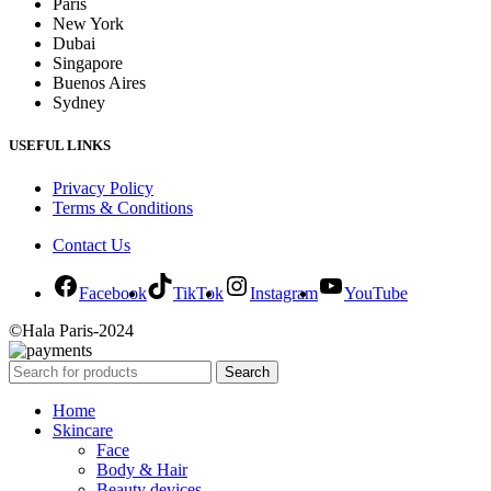
Paris
New York
Dubai
Singapore
Buenos Aires
Sydney
USEFUL LINKS
Privacy Policy
Terms & Conditions
Contact Us
Facebook
TikTok
Instagram
YouTube
©Hala Paris-2024
Search
Home
Skincare
Face
Body & Hair
Beauty devices