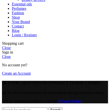
Essential oils
Perfumes
Fashion
Shop
Your Brand
Contact
Blog
Login / Register
Shopping cart
Close
Sign in
Close
No account yet?
Create an Account
HEY YOU, SIGN UP AND CONNECT TO HALA PARIS !
Be the first to learn about our latest trends and get exclusive offers
Will be used in accordance with our
Privacy Policy
Search