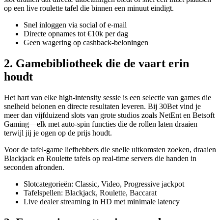
op een live roulette tafel die binnen een minuut eindigt.
Snel inloggen via social of e‑mail
Directe opnames tot €10k per dag
Geen wagering op cashback‑beloningen
2. Gamebibliotheek die de vaart erin
houdt
Het hart van elke high‑intensity sessie is een selectie van games die
snelheid belonen en directe resultaten leveren. Bij 30Bet vind je
meer dan vijfduizend slots van grote studios zoals NetEnt en Betsoft
Gaming—elk met auto‑spin functies die de rollen laten draaien
terwijl jij je ogen op de prijs houdt.
Voor de tafel‑game liefhebbers die snelle uitkomsten zoeken, draaien
Blackjack en Roulette tafels op real‑time servers die handen in
seconden afronden.
Slotcategorieën: Classic, Video, Progressive jackpot
Tafelspellen: Blackjack, Roulette, Baccarat
Live dealer streaming in HD met minimale latency