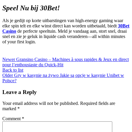
Speel Nu bij 30Bet!
Als je gedijt op korte uitbarstingen van high‑energy gaming waar
elke spin telt en elke winst direct kan worden uitbetaald, biedt
30Bet
Casino
de perfecte speeltuin. Meld je vandaag aan, stort snel, draai
snel en zie je geluk in liquide cash veranderen—all within minutes
of your first login.
Newer
Gransino Casino – Machines à sous rapides & Jeux en direct
pour l’enthousiaste du Quick‑Hit
Back to list
Older
Gry w kasynie na żywo Jakie są opcje w kasynie Unibet w
Polsce?
Leave a Reply
Your email address will not be published.
Required fields are
marked
*
Comment
*