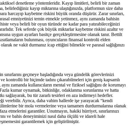
taktiksel denetleme yöntemleridir. Kayıp limitleri, belirli bir zaman
, belirlediğiniz kayıp miktarına ulaştığınızda, platformun size daha
para harcayıp kaybetme riskini büyük oranda düşürür. Zarar sınırları,
 parasal emniyetinizi temin etmekle yetinmez, aynı zamanda bahisin
ahiste veya belirli bir oyun türünde ne kadar para yatırabileceğinizi
rarlıdır. Tek seferde çok büyük miktarlar kaybetme riskini azaltır ve
ransına uygun ayarları basitçe gerçekleştirmesine olanak tanır. Bettilt
u kısıtlamaların bulunması, oyuncuların finansal kontrolü elden
olarak ne vakit durmanız icap ettiğini bilmekle ve parasal sağlığınızı
yfin sınırlarını geçmeye başladığında veya gündelik görevlerinizi
e kontrollü bir biçimde tadını çıkarabilmeleri için geniş kapsamlı
aynı zamanda kullanıcıların mental ve fiziksel sağlığını de korumayı
dir. Fazla kumar oynamak, bitkinliğe, odaklanma sorunlarına ve hatta
ı sağlayarak, bu tür zararlı tesirleri en aza indirmeyi hedefler.
eği verebilir. Ayrıca, daha vahim hallerde işe yarayacak “kendi
 eğilimlerine bir mola vermelerine veya tamamen durdurmalarına olanak
za etmelerini garantiler. Unutmayın, hakiki hürriyet, sınırlarınızı
rını ve bahis deneyiminizi nasıl daha ölçülü ve idareli hale
eşmemesini garantilemek için geliştirilmiştir.