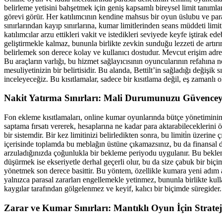
belirleme yetisini bahşetmek için geniş kapsamlı bireysel limit tanıml
görevi görür. Her katılımcının kendine mahsus bir oyun üslubu ve parasa
sınırlarından kayıp sınırlarına, kumar limitlerinden seans müddeti limi
katılımcılar arzu ettikleri vakit ve istedikleri seviyede keyfe iştirak ed
geliştirmekle kalmaz, bununla birlikte zevkin sunduğu lezzeti de artırır
belirlemek son derece kolay ve kullanıcı dostudur. Mevcut erişim adre
Bu araçların varlığı, bu hizmet sağlayıcısının oyuncularının refahına 
mesuliyetinizin bir belirtisidir. Bu alanda, Bettilt’in sağladığı değişik s
inceleyeceğiz. Bu kısıtlamalar, sadece bir kısıtlama değil, eş zamanlı o
Nakit Yatırma Sınırları: Mali Durumunuzu Güvencey
Fon ekleme kısıtlamaları, online kumar oyunlarında bütçe yönetiminin en
saptama fırsatı vererek, hesaplarına ne kadar para aktarabileceklerini 
bir sistemdir. Bir kez limitinizi belirledikten sonra, bu limiti̇n üze
içerisinde toplamda bu meblağın üstüne çıkamazsınız, bu da finansal dis
arzuladığınızda çoğunlukla bir bekleme periyodu uygulanır. Bu bekleme
düşürmek ise ekseriyetle derhal geçerli olur, bu da size çabuk bir biç
yönetmek son derece basittir. Bu yöntem, özellikle kumara yeni adım atan
yalnızca parasal zararları engellemekle yetinmez, bununla birlikte ku
kaygılar tarafından gölgelenmez ve keyif, kalıcı bir biçimde süregide
Zarar ve Kumar Sınırları: Mantıklı Oyun İçin Strate