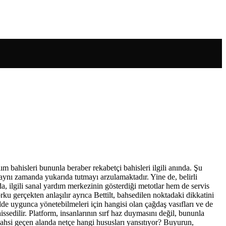
ım bahisleri bununla beraber rekabetçi bahisleri ilgili anında. Şu
i aynı zamanda yukarıda tutmayı arzulamaktadır. Yine de, belirli
, ilgili sanal yardım merkezinin gösterdiği metotlar hem de servis
ku gerçekten anlaşılır ayrıca Bettilt, bahsedilen noktadaki dikkatini
lde uygunca yönetebilmeleri için hangisi olan çağdaş vasıfları ve de
issedilir. Platform, insanlarının sırf haz duymasını değil, bununla
 bahsi geçen alanda netçe hangi hususları yansıtıyor? Buyurun,