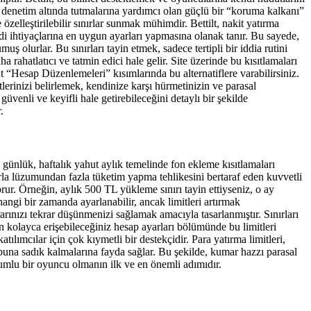
nı denetim altında tutmalarına yardımcı olan güçlü bir “koruma kalkanı”
zelleştirilebilir sınırlar sunmak mühimdir. Bettilt, nakit yatırma
ndi ihtiyaçlarına en uygun ayarları yapmasına olanak tanır. Bu sayede,
uş olurlar. Bu sınırları tayin etmek, sadece tertipli bir iddia rutini
 rahatlatıcı ve tatmin edici hale gelir. Site üzerinde bu kısıtlamaları
 “Hesap Düzenlemeleri” kısımlarında bu alternatiflere varabilirsiniz.
lerinizi belirlemek, kendinize karşı hürmetinizin ve parasal
a güvenli ve keyifli hale getirebileceğini detaylı bir şekilde
.
e günlük, haftalık yahut aylık temelinde fon ekleme kısıtlamaları
larla lüzumundan fazla tüketim yapma tehlikesini bertaraf eden kuvvetli
rur. Örneğin, aylık 500 TL yükleme sınırı tayin ettiyseniz, o ay
hangi bir zamanda ayarlanabilir, ancak limitleri artırmak
ınızı tekrar düşünmenizi sağlamak amacıyla tasarlanmıştır. Sınırları
n kolayca erişebileceğiniz hesap ayarları bölümünde bu limitleri
ılımcılar için çok kıymetli bir destekçidir. Para yatırma limitleri,
buna sadık kalmalarına fayda sağlar. Bu şekilde, kumar hazzı parasal
rumlu bir oyuncu olmanın ilk ve en önemli adımıdır.