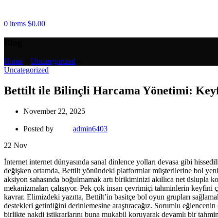
0
items
$
0.00
Blog
Home
»
Uncategorized
»
Uncategorized
Bettilt ile Bilinçli Harcama Yönetimi: Key
November 22, 2025
Posted by
admin6403
22
Nov
İnternet internet dünyasında sanal dinlence yolları devasa gibi hissedi
değişken ortamda, Bettilt yönündeki platformlar müşterilerine bol yeni 
aksiyon sahasında boğulmamak artı birikiminizi akıllıca net üslupla k
mekanizmaları çalışıyor. Pek çok insan çevrimiçi tahminlerin keyfini ç
kavrar. Elimizdeki yazıtta, Bettilt’in basitçe bol oyun grupları sağla
destekleri getirdiğini derinlemesine araştıracağız. Sorumlu eğlencenin 
birlikte nakdi istikrarlarını buna mukabil koruyarak devamlı bir tahmi