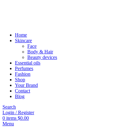
Home
Skincare
Face
Body & Hair
Beauty devices
Essential oils
Perfumes
Fashion
Shop
Your Brand
Contact
Blog
Search
Login / Register
0
items
$
0.00
Menu