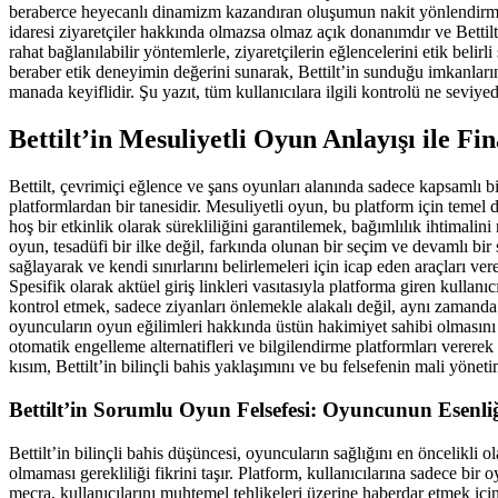
beraberce heyecanlı dinamizm kazandıran oluşumun nakit yönlendirmesi
idaresi ziyaretçiler hakkında olmazsa olmaz açık donanımdır ve Bettil
rahat bağlanılabilir yöntemlerle, ziyaretçilerin eğlencelerini etik bel
beraber etik deneyimin değerini sunarak, Bettilt’in sunduğu imkanları
manada keyiflidir. Şu yazıt, tüm kullanıcılara ilgili kontrolü ne seviye
Bettilt’in Mesuliyetli Oyun Anlayışı ile F
Bettilt, çevrimiçi eğlence ve şans oyunları alanında sadece kapsamlı bi
platformlardan bir tanesidir. Mesuliyetli oyun, bu platform için temel
hoş bir etkinlik olarak sürekliliğini garantilemek, bağımlılık ihtimali
oyun, tesadüfi bir ilke değil, farkında olunan bir seçim ve devamlı b
sağlayarak ve kendi sınırlarını belirlemeleri için icap eden araçları ve
Spesifik olarak aktüel giriş linkleri vasıtasıyla platforma giren kullan
kontrol etmek, sadece ziyanları önlemekle alakalı değil, aynı zamanda
oyuncuların oyun eğilimleri hakkında üstün hakimiyet sahibi olmasını mü
otomatik engelleme alternatifleri ve bilgilendirme platformları verer
kısım, Bettilt’in bilinçli bahis yaklaşımını ve bu felsefenin mali yön
Bettilt’in Sorumlu Oyun Felsefesi: Oyuncunun Esenliğ
Bettilt’in bilinçli bahis düşüncesi, oyuncuların sağlığını en öncelikli 
olmaması gerekliliği fikrini taşır. Platform, kullanıcılarına sadece bi
mecra, kullanıcılarını muhtemel tehlikeleri üzerine haberdar etmek içi