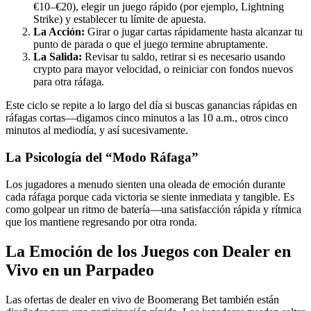
€10–€20), elegir un juego rápido (por ejemplo, Lightning
Strike) y establecer tu límite de apuesta.
La Acción:
Girar o jugar cartas rápidamente hasta alcanzar tu
punto de parada o que el juego termine abruptamente.
La Salida:
Revisar tu saldo, retirar si es necesario usando
crypto para mayor velocidad, o reiniciar con fondos nuevos
para otra ráfaga.
Este ciclo se repite a lo largo del día si buscas ganancias rápidas en
ráfagas cortas—digamos cinco minutos a las 10 a.m., otros cinco
minutos al mediodía, y así sucesivamente.
La Psicología del “Modo Ráfaga”
Los jugadores a menudo sienten una oleada de emoción durante
cada ráfaga porque cada victoria se siente inmediata y tangible. Es
como golpear un ritmo de batería—una satisfacción rápida y rítmica
que los mantiene regresando por otra ronda.
La Emoción de los Juegos con Dealer en
Vivo en un Parpadeo
Las ofertas de dealer en vivo de Boomerang Bet también están