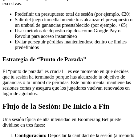
excesivas.
Predefinir un presupuesto total de sesión (por ejemplo, €20)
Salir del juego inmediatamente tras alcanzar el presupuesto o
un umbral de ganancias preestablecido (por ejemplo, +€5)
Usar métodos de depósito rápidos como Google Pay o
Revolut para acceso instantáneo
Evitar perseguir pérdidas manteniéndose dentro de límites
predefinidos
Estrategia de “Punto de Parada”
El “punto de parada” es crucial—es ese momento en que decides
que tu sesión ha terminado porque has alcanzado tu objetivo de
ganancias o tu umbral de pérdidas. Este punto mental mantiene las
sesiones cortas y asegura que los jugadores vuelvan renovados en
lugar de agotados.
Flujo de la Sesión: De Inicio a Fin
Una sesión típica de alta intensidad en Boomerang Bet puede
dividirse en tres fases:
Configuración:
Depositar la cantidad de la sesión (a menudo