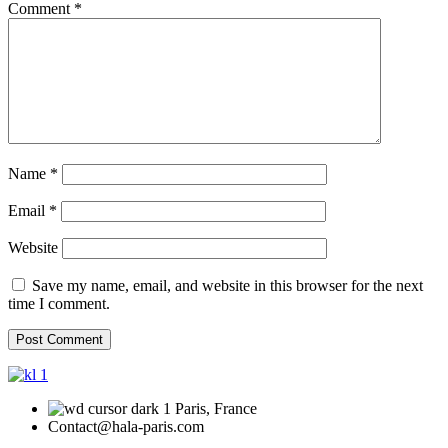
Comment
*
Name
*
Email
*
Website
Save my name, email, and website in this browser for the next
time I comment.
Paris, France
Contact@hala-paris.com