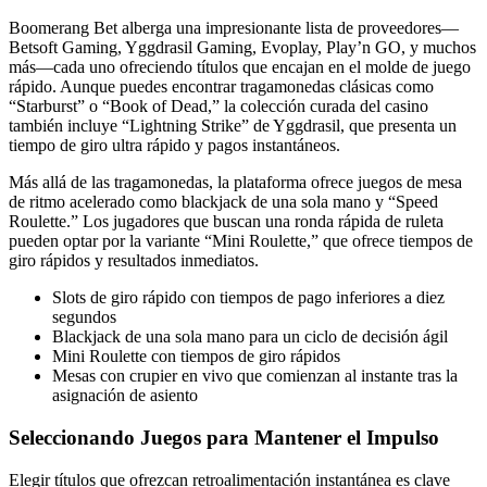
Boomerang Bet alberga una impresionante lista de proveedores—
Betsoft Gaming, Yggdrasil Gaming, Evoplay, Play’n GO, y muchos
más—cada uno ofreciendo títulos que encajan en el molde de juego
rápido. Aunque puedes encontrar tragamonedas clásicas como
“Starburst” o “Book of Dead,” la colección curada del casino
también incluye “Lightning Strike” de Yggdrasil, que presenta un
tiempo de giro ultra rápido y pagos instantáneos.
Más allá de las tragamonedas, la plataforma ofrece juegos de mesa
de ritmo acelerado como blackjack de una sola mano y “Speed
Roulette.” Los jugadores que buscan una ronda rápida de ruleta
pueden optar por la variante “Mini Roulette,” que ofrece tiempos de
giro rápidos y resultados inmediatos.
Slots de giro rápido con tiempos de pago inferiores a diez
segundos
Blackjack de una sola mano para un ciclo de decisión ágil
Mini Roulette con tiempos de giro rápidos
Mesas con crupier en vivo que comienzan al instante tras la
asignación de asiento
Seleccionando Juegos para Mantener el Impulso
Elegir títulos que ofrezcan retroalimentación instantánea es clave