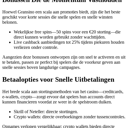
Hoewel Gransino een scala aan promoties biedt, zijn die het beste
geschikt voor korte sessies die snelle spelen en snelle winsten
belonen.
Wekelijkse free spins—50 spins voor een €20 storting—die
direct kunnen worden gebruikt zonder wachttijden.
Live cashback aanbiedingen tot 25% tijdens piekuren houden
verliezen onder controle.
Aangezien deze bonussen ontworpen zijn om snel te activeren en uit
te betalen, passen ze perfect bij spelers die de voorkeur geven aan
snelle sessies boven langdurige campagnes.
Betaalopties voor Snelle Uitbetalingen
Het brede scala aan stortingsmethoden van het casino—creditcards,
e-wallets, crypto—zorgt ervoor dat spelers hun accounts direct
kunnen financieren voordat ze weer in de spelstroom duiken.
Skrill of Neteller: directe stortingen.
Crypto wallets: directe overboekingen zonder tussencontroles.
Opnames verlopen vergelijkbaar; crypto wallets bieden directe