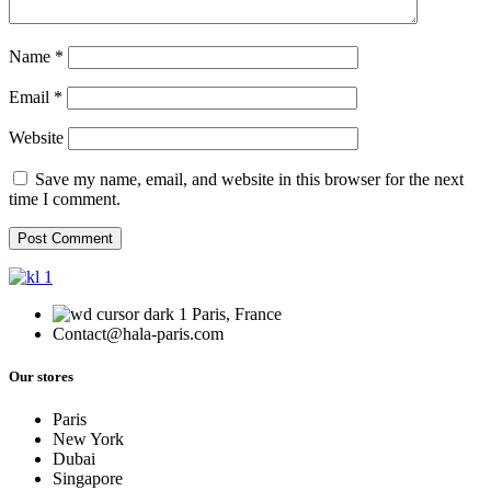
Name
*
Email
*
Website
Save my name, email, and website in this browser for the next
time I comment.
Paris, France
Contact@hala-paris.com
Our stores
Paris
New York
Dubai
Singapore