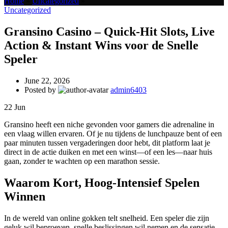
Home
»
Uncategorized
»
Uncategorized
Gransino Casino – Quick‑Hit Slots, Live
Action & Instant Wins voor de Snelle
Speler
June 22, 2026
Posted by
admin6403
22
Jun
Gransino heeft een niche gevonden voor gamers die adrenaline in
een vlaag willen ervaren. Of je nu tijdens de lunchpauze bent of een
paar minuten tussen vergaderingen door hebt, dit platform laat je
direct in de actie duiken en met een winst—of een les—naar huis
gaan, zonder te wachten op een marathon sessie.
Waarom Kort, Hoog‑Intensief Spelen
Winnen
In de wereld van online gokken telt snelheid. Een speler die zijn
geluk wil beproeven, snelle beslissingen wil nemen en de sensatie