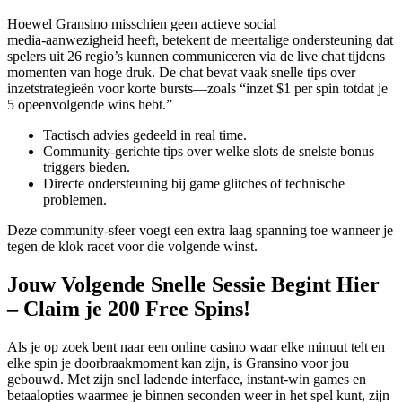
Hoewel Gransino misschien geen actieve social
media‑aanwezigheid heeft, betekent de meertalige ondersteuning dat
spelers uit 26 regio’s kunnen communiceren via de live chat tijdens
momenten van hoge druk. De chat bevat vaak snelle tips over
inzetstrategieën voor korte bursts—zoals “inzet $1 per spin totdat je
5 opeenvolgende wins hebt.”
Tactisch advies gedeeld in real time.
Community‑gerichte tips over welke slots de snelste bonus
triggers bieden.
Directe ondersteuning bij game glitches of technische
problemen.
Deze community‑sfeer voegt een extra laag spanning toe wanneer je
tegen de klok racet voor die volgende winst.
Jouw Volgende Snelle Sessie Begint Hier
– Claim je 200 Free Spins!
Als je op zoek bent naar een online casino waar elke minuut telt en
elke spin je doorbraakmoment kan zijn, is Gransino voor jou
gebouwd. Met zijn snel ladende interface, instant‑win games en
betaalopties waarmee je binnen seconden weer in het spel kunt, zijn