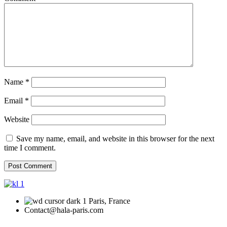
Name
*
Email
*
Website
Save my name, email, and website in this browser for the next
time I comment.
Paris, France
Contact@hala-paris.com