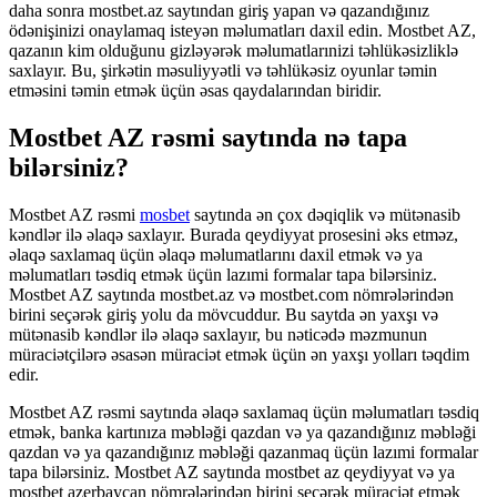
daha sonra mostbet.az saytından giriş yapan və qazandığınız
ödənişinizi onaylamaq isteyən məlumatları daxil edin. Mostbet AZ,
qazanın kim olduğunu gizləyərək məlumatlarınizi təhlükəsizliklə
saxlayır. Bu, şirkətin məsuliyyətli və təhlükəsiz oyunlar təmin
etməsini təmin etmək üçün əsas qaydalarından biridir.
Mostbet AZ rəsmi saytında nə tapa
bilərsiniz?
Mostbet AZ rəsmi
mosbet
saytında ən çox dəqiqlik və mütənasib
kəndlər ilə əlaqə saxlayır. Burada qeydiyyat prosesini əks etməz,
əlaqə saxlamaq üçün əlaqə məlumatlarını daxil etmək və ya
məlumatları təsdiq etmək üçün lazımi formalar tapa bilərsiniz.
Mostbet AZ saytında mostbet.az və mostbet.com nömrələrindən
birini seçərək giriş yolu da mövcuddur. Bu saytda ən yaxşı və
mütənasib kəndlər ilə əlaqə saxlayır, bu nəticədə məzmunun
müraciətçilərə əsasən müraciət etmək üçün ən yaxşı yolları təqdim
edir.
Mostbet AZ rəsmi saytında əlaqə saxlamaq üçün məlumatları təsdiq
etmək, banka kartınıza məbləği qazdan və ya qazandığınız məbləği
qazdan və ya qazandığınız məbləği qazanmaq üçün lazımi formalar
tapa bilərsiniz. Mostbet AZ saytında mostbet az qeydiyyat və ya
mostbet azerbaycan nömrələrindən birini seçərək müraciət etmək