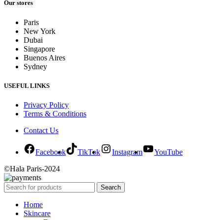
Our stores
Paris
New York
Dubai
Singapore
Buenos Aires
Sydney
USEFUL LINKS
Privacy Policy
Terms & Conditions
Contact Us
Facebook
TikTok
Instagram
YouTube
©Hala Paris-2024
Search
Home
Skincare