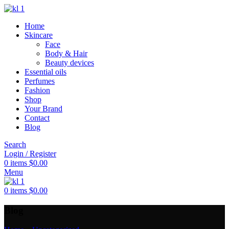
Home
Skincare
Face
Body & Hair
Beauty devices
Essential oils
Perfumes
Fashion
Shop
Your Brand
Contact
Blog
Search
Login / Register
0
items
$
0.00
Menu
0
items
$
0.00
Blog