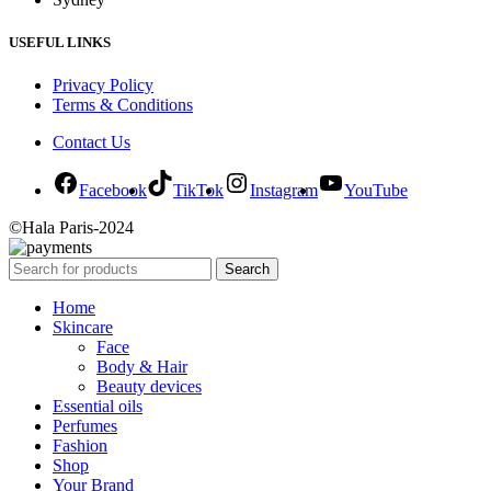
USEFUL LINKS
Privacy Policy
Terms & Conditions
Contact Us
Facebook
TikTok
Instagram
YouTube
©Hala Paris-2024
Search
Home
Skincare
Face
Body & Hair
Beauty devices
Essential oils
Perfumes
Fashion
Shop
Your Brand