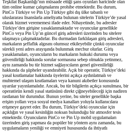
Teşkilat Başkanlığı’nın müsaade ettiği şans oyunları haricinde olan
tüm online kumar çalışmalarını prohibe etmektedir. Bu durum,
PinCo Türkiye ve Pin Up Türkiye gibi dış ülke tabanlı ve
uluslararası lisanslarla ameliyatta bulunan sitelerin Türkiye’de yasal
olarak hizmet verememesi ifade eder. Nihayetinde, bu adresler
Türkiye’den girişine yasaklanmaktadır ve oyuncular genellikle
PinCo veya Pin Up’ın güncel giriş adresleri üzerinden bu sitelere
ulaşmaya çalışmaktadırlar. Bu durmadan farklılaşan giriş adresleri,
markaların şeffaflık algısını olumsuz etkileyebilir çünkü oyuncular
sürekli yeni adres arayışında bulunmak mecbur olurlar. Giriş
yasaklamaları, oyuncuların bu markaların hukuki durumu veya
güvenilirliği hakkında sorular sormasına sebep olmakla yetinmez,
aynı zamanda bu tür hizmet sağlayıcıların genel güvenilirliği
hakkında da şüpheler uyandırabilir. Açık bir operatör, Türkiye’deki
yasal kısıtlamalar hakkında üyelerini açıkça aydınlatmalı ve
muhtemel ulaşım kısıtlamaları veya kanuni akıbetler konusunda
uyarılar yayınlamalıdır. Ancak, bu tür bilgilerin açıkça sunulması, bir
operatörün kendi yasal statüsünü direkt çiğneyebileceği için nadiren
rastlanan bir durumdur. Bunun yerine, bu siteler genellikle başka
erişim yolları veya sosyal medya kanalları yoluyla kullanıcılara
erişmeye gayret eder. Bu durum, Türkiye’deki oyuncular için
açıklığın ve yasal kesinliğin noksan bulunduğu bir atmosfer tesis
etmektedir. Oyuncuların PinCo ve Pin Up mobil uygulamaları
üzerinden giriş yapması da popüler bir yöntem aynı zamanda, bu
uygulamaların yeniliği ve emniyeti hususunda da ihtiyatlı