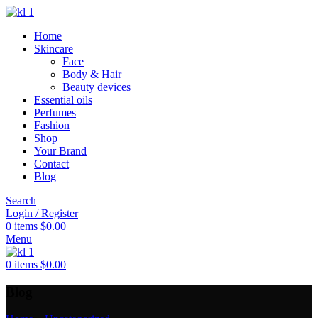
Home
Skincare
Face
Body & Hair
Beauty devices
Essential oils
Perfumes
Fashion
Shop
Your Brand
Contact
Blog
Search
Login / Register
0
items
$
0.00
Menu
0
items
$
0.00
Blog