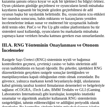
kazanma şansını ortaya koyar ve açık bir işletmeci bu bilgiyi örtmez.
Oyun çıktıların günlüğe geçirilmesi ve oyuncuların kendi müsabaka
kayıtlarını kapsamlı bir biçimde gözden geçirebilmesi de adil
oyunun başka bir saydamlık belirtisidir. Bu, oyuncuların icra ettikleri
her raundun sonucunu, bahis miktarını ve kazançlarını yeniden
incelemelerine imkan sunar ve muhtemel bir uyuşmazlık halinde
delil temin eder. PinCo ve Pin Up gibi online platformların bu tür
sistemleri nasıl kullandığı, oyuncuların bu markalarda müsabaka
yapmaya karar verirken hesaba katması gereken esas unsurlardandır.
III.A. RNG Yönteminin Onaylanması ve Otonom
İncelemeler
Rastgele Sayı Üreteci (RNG) sisteminin teyidi ve bağımsız
kontrollerden geçmesi, çevrimiçi casino ve bahis sitelerinin adil
oyun taahhüdünün en hayati öğesidir. Bu şirketler, işlettikleri RNG
düzeneklerinin gerçekten rastgele sonuçlar ürettiğinden ve
manipülasyonlara kapalı olduğundan emin olmak zorundadır. Bu
güvence, yalnızca markanın kendi beyanlarıyla değil, uluslararası
kabul görmüş tarafsız kontrol firmalarının denemeleri ve belgeleriyle
sağlanır. eCOGRA, iTech Labs, BMM Testlabs ve GLI (Gaming
Laboratories International) gibi kuruluşlar, kompleks istatistiki
sınamalar ve algoritmik analizler kullanarak RNG sistemlerinin
rastgeleliğini, tahmin edilemezliğini ve adilliğini periyodik olarak
denetlerler. Bu kontroller, sitelerin bütün müsabakalarının (slotlar,