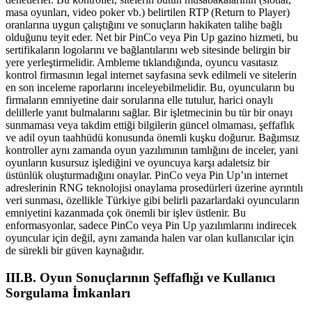
masa oyunları, video poker vb.) belirtilen RTP (Return to Player)
oranlarına uygun çalıştığını ve sonuçların hakikaten talihe bağlı
olduğunu teyit eder. Net bir PinCo veya Pin Up gazino hizmeti, bu
sertifikaların logolarını ve bağlantılarını web sitesinde belirgin bir
yere yerleştirmelidir. Ambleme tıklandığında, oyuncu vasıtasız
kontrol firmasının legal internet sayfasına sevk edilmeli ve sitelerin
en son inceleme raporlarını inceleyebilmelidir. Bu, oyuncuların bu
firmaların emniyetine dair sorularına elle tutulur, harici onaylı
delillerle yanıt bulmalarını sağlar. Bir işletmecinin bu tür bir onayı
sunmaması veya takdim ettiği bilgilerin güncel olmaması, şeffaflık
ve adil oyun taahhüdü konusunda önemli kuşku doğurur. Bağımsız
kontroller aynı zamanda oyun yazılımının tamlığını de inceler, yani
oyunların kusursuz işlediğini ve oyuncuya karşı adaletsiz bir
üstünlük oluşturmadığını onaylar. PinCo veya Pin Up’ın internet
adreslerinin RNG teknolojisi onaylama prosedürleri üzerine ayrıntılı
veri sunması, özellikle Türkiye gibi belirli pazarlardaki oyuncuların
emniyetini kazanmada çok önemli bir işlev üstlenir. Bu
enformasyonlar, sadece PinCo veya Pin Up yazılımlarını indirecek
oyuncular için değil, aynı zamanda halen var olan kullanıcılar için
de sürekli bir güven kaynağıdır.
III.B. Oyun Sonuçlarının Şeffaflığı ve Kullanıcı
Sorgulama İmkanları