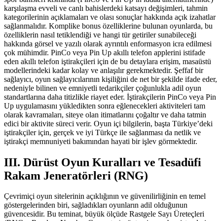
karşılaşma evveli ve canlı bahislerdeki katsayı değişimleri, tahmin
kategorilerinin açıklamaları ve olası sonuçlar hakkında açık izahatlar
sağlanmalıdır. Komplike bonus özelliklerine bulunan oyunlarda, bu
özelliklerin nasıl tetiklendiği ve hangi tür getiriler sunabileceği
hakkında görsel ve yazılı olarak ayrıntılı enformasyon icra edilmesi
çok mühimdir. PinCo veya Pin Up akıllı telefon applerini istifade
eden akıllı telefon iştirakçileri için de bu detaylara erişim, masaüstü
modellerindeki kadar kolay ve anlaşılır gerekmektedir. Şeffaf bir
sağlayıcı, oyun sağlayıcılarının kişiliğini de net bir şekilde ifade eder,
nedeniyle bilinen ve emniyetli tedarikçiler çoğunlukla adil oyun
standartlarına daha titizlikle riayet eder. İştirakçilerin PinCo veya Pin
Up uygulamasını yükledikten sonra eğlenecekleri aktiviteleri tam
olarak kavramaları, siteye olan itimatlarını çoğaltır ve daha tatmin
edici bir aktivite süreci verir. Oyun içi bilgilerin, başta Türkiye’deki
iştirakçiler için, gerçek ve iyi Türkçe ile sağlanması da netlik ve
iştirakçi memnuniyeti bakımından hayati bir işlev görmektedir.
III. Dürüst Oyun Kuralları ve Tesadüfi
Rakam Jeneratörleri (RNG)
Çevrimiçi oyun sitelerinin açıklığının ve güvenilirliğinin en temel
göstergelerinden biri, sağladıkları oyunların adil olduğunun
güvencesidir. Bu teminat, büyük ölçüde Rastgele Sayı Üreteçleri