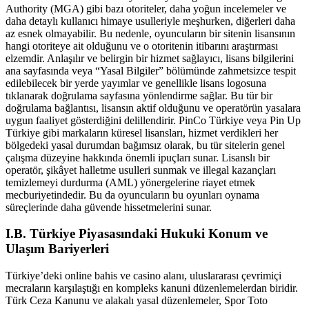
Authority (MGA) gibi bazı otoriteler, daha yoğun incelemeler ve
daha detaylı kullanıcı himaye usulleriyle meşhurken, diğerleri daha
az esnek olmayabilir. Bu nedenle, oyuncuların bir sitenin lisansının
hangi otoriteye ait olduğunu ve o otoritenin itibarını araştırması
elzemdir. Anlaşılır ve belirgin bir hizmet sağlayıcı, lisans bilgilerini
ana sayfasında veya “Yasal Bilgiler” bölümünde zahmetsizce tespit
edilebilecek bir yerde yayımlar ve genellikle lisans logosuna
tıklanarak doğrulama sayfasına yönlendirme sağlar. Bu tür bir
doğrulama bağlantısı, lisansın aktif olduğunu ve operatörün yasalara
uygun faaliyet gösterdiğini delillendirir. PinCo Türkiye veya Pin Up
Türkiye gibi markaların küresel lisansları, hizmet verdikleri her
bölgedeki yasal durumdan bağımsız olarak, bu tür sitelerin genel
çalışma düzeyine hakkında önemli ipuçları sunar. Lisanslı bir
operatör, şikâyet halletme usulleri sunmak ve illegal kazançları
temizlemeyi durdurma (AML) yönergelerine riayet etmek
mecburiyetindedir. Bu da oyuncuların bu oyunları oynama
süreçlerinde daha güvende hissetmelerini sunar.
I.B. Türkiye Piyasasındaki Hukuki Konum ve
Ulaşım Bariyerleri
Türkiye’deki online bahis ve casino alanı, uluslararası çevrimiçi
mecraların karşılaştığı en kompleks kanuni düzenlemelerdan biridir.
Türk Ceza Kanunu ve alakalı yasal düzenlemeler, Spor Toto