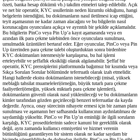
özeti, banka hesap dökümü vb.) takdim etmeleri talep edilebilir. Açık
ve net bir operatör, KYC usullerinin neden lüzumlu olduğunu, hangi
belgelerin istendiğini, bu dokümanların nasıl iletilmesi icap ettiğini,
teyit aşamasının ne kadar zaman alacağını ve bu bilgilerin nasıl
korunacağını oyunculara açıkça ve ayrıntılı bir şekilde açıklamalıdır.
Bu bilgilerin PinCo veya Pin Up’a kayıt aşamasında veya en
azından ilk para çekme talebinden önce oyunculara sunulması,
umulmadık üzüntüleri bertaraf eder. Eğer oyuncular, PinCo veya Pin
Up üzerinden para çekme talebi oluşturduktan sonra birdenbire
KYC dokümanları istenmesiyle karşılaşırsa, bu hal işlemi
erteleyebilir ve şeffaflık eksikliği olarak algılanabilir. Şeffaf bir
operatör, KYC prensiplerini platformunda bağımsız bir kısımda veya
Sıkça Sorulan Sorular bölümünde teferruatlı olarak izah etmelidir.
Hangi hallerde ekstra dokümanların istenebileceği (misal, yüksek
meblağlı tahsilat muameleleri|örneğin, büyük tutarlı para çekme
faaliyetleri|örneğin, yüksek miktarlı para çekme işlemleri),
dokümanların güvenli olarak nasıl yüklenileceği ve bu dokümanların
kimler tarafından gözden geçirileceği benzeri teferruatlar da kayda
değerdir. Ayrıca, onay sürecinin nihayete ermesi için bir zaman planı
sunulması ve aşamanın her safhasında kullanıcının aydınlatılması de
saydamlığı yükseltir. PinCo ve Pin Up’ın eminliği ile ilgili soruların
karşılığı, KYC prosedürlerinin sadece kanuni bir gereklilik olarak
değil, aynı zamanda kullanıcı emniyetini ve hizmet verenin
bütünlüğünü garantileyen bir sistem olarak ne kadar saydam bir
biçimde yönetildiğiyle de doğrudan ilgilidir. PinCo ve Pin Up gibi