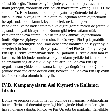
süresi (örneğin, “bonus 30 gün içinde çevrilmelidir”) ve azami kar
limiti (örneğin, “bonustan elde edilen maksimum kazanç 5000 TL ile
sınırlıdır”). Bazı bonuslar belirli para yatırma yöntemlerini de hariç
tutabilir. PinCo veya Pin Up’a oturumu açtıktan sonra oyuncuların
hesaplarında bonuslarını izleyebilmeleri, ne kadar çevrim
yaptıklarını ve ne kadar çevrimin kaldığını görebilmeleri de şeffaflık
açısından hayati bir ayrıntıdır. Bunun gibi teferruatların ufak
karakterlerle veya çetrefilli bir üslupla saklanması, oyuncularda
ümitsizliğe ve şüpheye neden olur. PinCo veya Pin Up taşınabilir
uygulama aracılığıyla bonusları denetleme kabiliyeti de seyyar oyun
severler için önemlidir. Türkiye pazarına özel PinCo Türkiye veya
Pin Up Türkiye kampanyalarında, bu şartların Türkçe olarak tam ve
kusursuz bir biçimde sunulması, oyuncuların yetkilerini tam olarak
anlamalarını sağlar. Açıklık, oyuncuların PinCo veya Pin Up
uygulamasını yükledikten sonra kampanya öngörülerini doğru bir
şekilde yönetmelerine destek olur, böylece PinCo veya Pin Up oyun
tecrübeleri daha olumlu hale gelir.
IV.B. Kampanyaların Asıl Kıymeti ve Kullanıcı
İdrakı
Bonus ve promosyonların net bir biçimde sağlanması, katılımcıların
bu tekliflerin asıl önemini gerçekçi bir biçimde idrak etmeleri için
hayati öneme sahiptir. PinCo ve Pin Up gibi bu markalar, genellikle