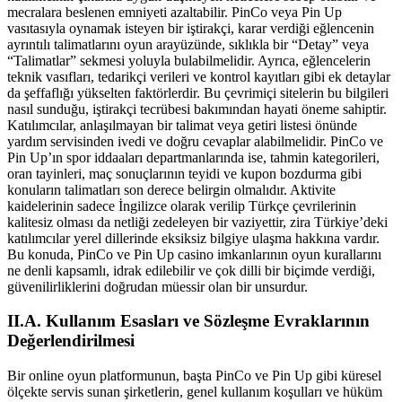
mecralara beslenen emniyeti azaltabilir. PinCo veya Pin Up
vasıtasıyla oynamak isteyen bir iştirakçi, karar verdiği eğlencenin
ayrıntılı talimatlarını oyun arayüzünde, sıklıkla bir “Detay” veya
“Talimatlar” sekmesi yoluyla bulabilmelidir. Ayrıca, eğlencelerin
teknik vasıfları, tedarikçi verileri ve kontrol kayıtları gibi ek detaylar
da şeffaflığı yükselten faktörlerdir. Bu çevrimiçi sitelerin bu bilgileri
nasıl sunduğu, iştirakçi tecrübesi bakımından hayati öneme sahiptir.
Katılımcılar, anlaşılmayan bir talimat veya getiri listesi önünde
yardım servisinden ivedi ve doğru cevaplar alabilmelidir. PinCo ve
Pin Up’ın spor iddaaları departmanlarında ise, tahmin kategorileri,
oran tayinleri, maç sonuçlarının teyidi ve kupon bozdurma gibi
konuların talimatları son derece belirgin olmalıdır. Aktivite
kaidelerinin sadece İngilizce olarak verilip Türkçe çevrilerinin
kalitesiz olması da netliği zedeleyen bir vaziyettir, zira Türkiye’deki
katılımcılar yerel dillerinde eksiksiz bilgiye ulaşma hakkına vardır.
Bu konuda, PinCo ve Pin Up casino imkanlarının oyun kurallarını
ne denli kapsamlı, idrak edilebilir ve çok dilli bir biçimde verdiği,
güvenilirliklerini doğrudan müessir olan bir unsurdur.
II.A. Kullanım Esasları ve Sözleşme Evraklarının
Değerlendirilmesi
Bir online oyun platformunun, başta PinCo ve Pin Up gibi küresel
ölçekte servis sunan şirketlerin, genel kullanım koşulları ve hüküm