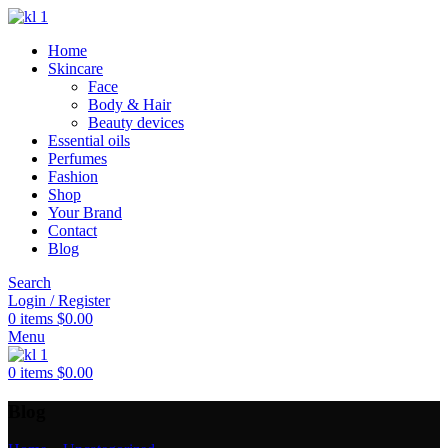
Home
Skincare
Face
Body & Hair
Beauty devices
Essential oils
Perfumes
Fashion
Shop
Your Brand
Contact
Blog
Search
Login / Register
0
items
$
0.00
Menu
0
items
$
0.00
Blog