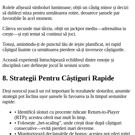
Rolele afișează simboluri luminoase; obții un câștig minor și decizi
să dublezi miza pentru următoarea rotire, deoarece șansele par
favorabile în acel moment.
Câteva secunde mai târziu, obții un jackpot mediu—adrenalina ta
crește—și ești tentat să continui să joci.
Totuși, amintindu-ți de punctul tău de ieșire planificat, iei rapid
câștigul înainte ca următoarea pierdere să-ți inverseze câștigurile.
Această experiență întruchipează echilibrul dintre emoție și
disciplină care definește jocul în sesiuni scurte.
8. Strategii Pentru Câștiguri Rapide
Deși norocul joacă un rol important în rezultatele sloturilor, anumite
strategii pot înclina ușor șansele în favoarea ta în timpul sesiunilor
rapide:
• Identifică sloturi cu procente ridicate Return‑to‑Player
(RTP); acestea oferă mai mult în timp.
• Folosește „bet‑scaling”, unde crești doar după câștiguri
consecutive—evită pierderi mari devreme.
• Monitorizează declanșările de bonus; acestea pot oferi rotiri