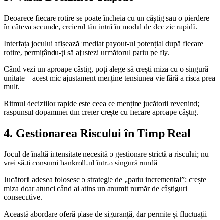
Deoarece fiecare rotire se poate încheia cu un câștig sau o pierdere
în câteva secunde, creierul tău intră în modul de decizie rapidă.
Interfața jocului afișează imediat payout-ul potențial după fiecare
rotire, permițându-ți să ajustezi următorul pariu pe fly.
Când vezi un aproape câștig, poți alege să crești miza cu o singură
unitate—acest mic ajustament menține tensiunea vie fără a risca prea
mult.
Ritmul deciziilor rapide este ceea ce menține jucătorii revenind;
răspunsul dopaminei din creier crește cu fiecare aproape câștig.
4. Gestionarea Riscului în Timp Real
Jocul de înaltă intensitate necesită o gestionare strictă a riscului; nu
vrei să-ți consumi bankroll-ul într-o singură rundă.
Jucătorii adesea folosesc o strategie de „pariu incremental”: crește
miza doar atunci când ai atins un anumit număr de câștiguri
consecutive.
Această abordare oferă plase de siguranță, dar permite și fluctuații