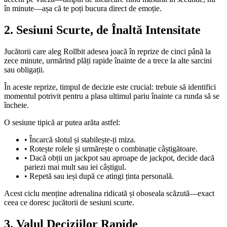
în minute—așa că te poți bucura direct de emoție.
2. Sesiuni Scurte, de Înaltă Intensitate
Jucătorii care aleg Rollbit adesea joacă în reprize de cinci până la
zece minute, urmărind plăți rapide înainte de a trece la alte sarcini
sau obligații.
În aceste reprize, timpul de decizie este crucial: trebuie să identifici
momentul potrivit pentru a plasa ultimul pariu înainte ca runda să se
încheie.
O sesiune tipică ar putea arăta astfel:
• Încarcă slotul și stabilește-ți miza.
• Rotește rolele și urmărește o combinație câștigătoare.
• Dacă obții un jackpot sau aproape de jackpot, decide dacă
pariezi mai mult sau iei câștigul.
• Repetă sau ieși după ce atingi ținta personală.
Acest ciclu menține adrenalina ridicată și oboseala scăzută—exact
ceea ce doresc jucătorii de sesiuni scurte.
3. Valul Deciziilor Rapide