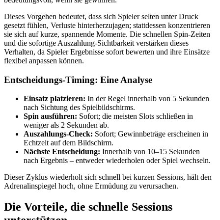
Dieses Vorgehen bedeutet, dass sich Spieler selten unter Druck
gesetzt fühlen, Verluste hinterherzujagen; stattdessen konzentrieren
sie sich auf kurze, spannende Momente. Die schnellen Spin‑Zeiten
und die sofortige Auszahlung‑Sichtbarkeit verstärken dieses
Verhalten, da Spieler Ergebnisse sofort bewerten und ihre Einsätze
flexibel anpassen können.
Entscheidungs‑Timing: Eine Analyse
Einsatz platzieren:
In der Regel innerhalb von 5 Sekunden
nach Sichtung des Spielbildschirms.
Spin ausführen:
Sofort; die meisten Slots schließen in
weniger als 2 Sekunden ab.
Auszahlungs‑Check:
Sofort; Gewinnbeträge erscheinen in
Echtzeit auf dem Bildschirm.
Nächste Entscheidung:
Innerhalb von 10–15 Sekunden
nach Ergebnis – entweder wiederholen oder Spiel wechseln.
Dieser Zyklus wiederholt sich schnell bei kurzen Sessions, hält den
Adrenalinspiegel hoch, ohne Ermüdung zu verursachen.
Die Vorteile, die schnelle Sessions