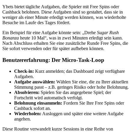
Ybets bietet tägliche Aufgaben, die Spieler mit Free Spins oder
Cashback belohnen. Diese Aufgaben sind so gestaltet, dass sie in
weniger als einer Minute erledigt werden können, was wiederholte
Besuche im Laufe des Tages fördert.
Ein Beispiel für eine Aufgabe könnte sein: „Drehe
Sugar Rush
Bonanza
heute 10 Mal“, was in zwei Minuten erledigt sein kann.
Nach Abschluss erhalten Sie eine zusätzliche Runde Free Spins, die
Sie sofort verwenden oder für später aufheben können.
Benutzererfahrung: Der Micro‑Task‑Loop
Check-in:
Kurz anmelden; das Dashboard zeigt verfügbare
Aufgaben.
Aufgabe auswählen:
Wählen Sie eine, die zu Ihrer aktuellen
Stimmung passt – z.B. geringes Risiko oder hohe Belohnung.
Absolvieren:
Spielen Sie das angegebene Spiel; der
Fortschritt wird automatisch verfolgt.
Belohnung einsammeln:
Fordern Sie Ihre Free Spins oder
Cashback sofort an.
Wiederholen:
Ausloggen und später eine weitere Aufgabe
angehen.
Diese Routine verwandelt kurze Sessions in eine Reihe von