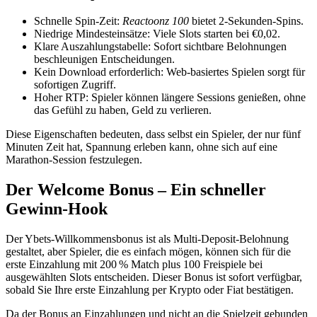
Schnelle Spin‑Zeit:
Reactoonz 100
bietet 2‑Sekunden-Spins.
Niedrige Mindesteinsätze: Viele Slots starten bei €0,02.
Klare Auszahlungs­tabelle: Sofort sichtbare Belohnungen
beschleunigen Entscheidungen.
Kein Download erforderlich: Web‑basiertes Spielen sorgt für
sofortigen Zugriff.
Hoher RTP: Spieler können längere Sessions genießen, ohne
das Gefühl zu haben, Geld zu verlieren.
Diese Eigenschaften bedeuten, dass selbst ein Spieler, der nur fünf
Minuten Zeit hat, Spannung erleben kann, ohne sich auf eine
Marathon‑Session festzulegen.
Der Welcome Bonus – Ein schneller
Gewinn‑Hook
Der Ybets‑Willkommensbonus ist als Multi‑Deposit‑Belohnung
gestaltet, aber Spieler, die es einfach mögen, können sich für die
erste Einzahlung mit 200 % Match plus 100 Freispiele bei
ausgewählten Slots entscheiden. Dieser Bonus ist sofort verfügbar,
sobald Sie Ihre erste Einzahlung per Krypto oder Fiat bestätigen.
Da der Bonus an Einzahlungen und nicht an die Spielzeit gebunden